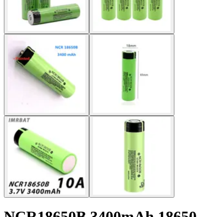
NCR18650B 3400mAh 18650