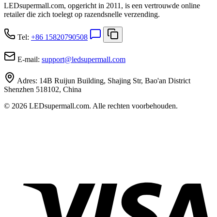
LEDsupermall.com, opgericht in 2011, is een vertrouwde online
retailer die zich toelegt op razendsnelle verzending.
Tel:
+86 15820790508
E-mail:
support
@
ledsupermall.com
Adres:
14B Ruijun Building, Shajing Str, Bao'an District
Shenzhen 518102, China
© 2026 LEDsupermall.com. Alle rechten voorbehouden.