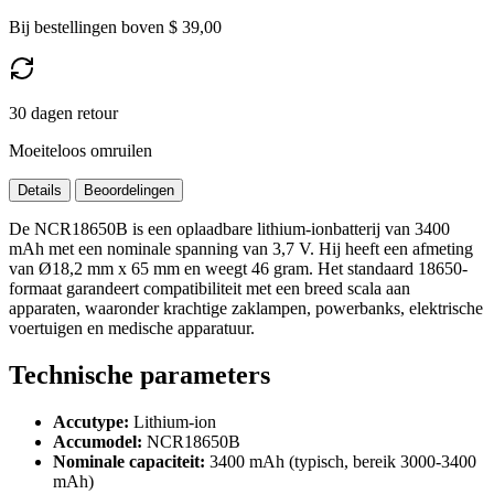
Bij bestellingen boven $ 39,00
30 dagen retour
Moeiteloos omruilen
Details
Beoordelingen
De NCR18650B is een oplaadbare lithium-ionbatterij van 3400
mAh met een nominale spanning van 3,7 V. Hij heeft een afmeting
van Ø18,2 mm x 65 mm en weegt 46 gram. Het standaard 18650-
formaat garandeert compatibiliteit met een breed scala aan
apparaten, waaronder krachtige zaklampen, powerbanks, elektrische
voertuigen en medische apparatuur.
Technische parameters
Accutype:
Lithium-ion
Accumodel:
NCR18650B
Nominale capaciteit:
3400 mAh (typisch, bereik 3000-3400
mAh)