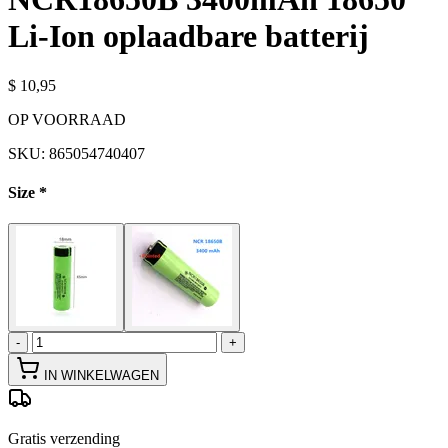
Li-Ion oplaadbare batterij
$ 10,95
OP VOORRAAD
SKU:
865054740407
Size
*
-
+
IN WINKELWAGEN
Gratis verzending