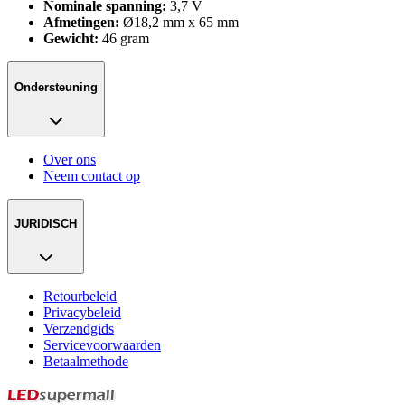
Nominale spanning:
3,7 V
Afmetingen:
Ø18,2 mm x 65 mm
Gewicht:
46 gram
Ondersteuning
Over ons
Neem contact op
JURIDISCH
Retourbeleid
Privacybeleid
Verzendgids
Servicevoorwaarden
Betaalmethode