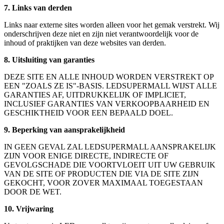
7. Links van derden
Links naar externe sites worden alleen voor het gemak verstrekt. Wij
onderschrijven deze niet en zijn niet verantwoordelijk voor de
inhoud of praktijken van deze websites van derden.
8. Uitsluiting van garanties
DEZE SITE EN ALLE INHOUD WORDEN VERSTREKT OP
EEN "ZOALS ZE IS"-BASIS. LEDSUPERMALL WIJST ALLE
GARANTIES AF, UITDRUKKELIJK OF IMPLICIET,
INCLUSIEF GARANTIES VAN VERKOOPBAARHEID EN
GESCHIKTHEID VOOR EEN BEPAALD DOEL.
9. Beperking van aansprakelijkheid
IN GEEN GEVAL ZAL LEDSUPERMALL AANSPRAKELIJK
ZIJN VOOR ENIGE DIRECTE, INDIRECTE OF
GEVOLGSCHADE DIE VOORTVLOEIT UIT UW GEBRUIK
VAN DE SITE OF PRODUCTEN DIE VIA DE SITE ZIJN
GEKOCHT, VOOR ZOVER MAXIMAAL TOEGESTAAN
DOOR DE WET.
10. Vrijwaring