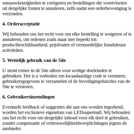
onnauwkeurigheden te corrigeren en bestellingen die voortvloeien
uit dergelijke fouten te annuleren, zelfs nadat een orderbevestiging is
verzonden.
4. Orderacceptatie
Wij behouden ons het recht voor om elke bestelling te weigeren of te
annuleren, om redenen zoals maar niet beperkt tot:
productbeschikbaarheid, prijsfouten of vermoedelijke frauduleuze
activiteiten.
5. Wettelijk gebruik van de Site
U stemt ermee in de Site alleen voor wettige doeleinden te
gebruiken. Het is u verboden om kwaadaardige code te versturen,
gebruikersgegevens te verzamelen of de beveiligingsfuncties van de
Site te verstoren.
6. Gebruikersinzendingen
Eventuele feedback of suggesties die aan ons worden ingediend,
worden het exclusieve eigendom van LEDsupermall. Wij behouden
ons het recht voor om dergelijke inhoud voor elk doel te gebruiken,
zonder compensatie of vertrouwelijkheidsverplichtingen jegens de
aanbieder.